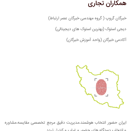
همکاران تجاری
خبرگان گروپ ( گروه مهندسی خبرگان عصر ارتباط)
دیجی استوک (بهترین استوک های دیجیتالی)
آکادمی خبرگان (واحد آموزش خبرگان)
ایران حضور انتخاب هوشمند،مدیریت دقیق مرجع تخصصی مقایسه،مشاوره
و انتخاب دستگاه های حضور و غیاب و کنترل تردد