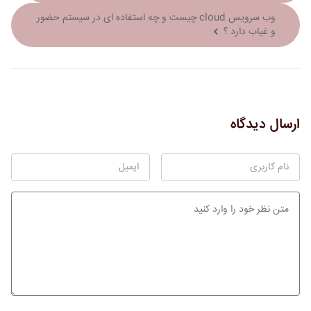
وب سرویس cloud چیست و چه استفاده ای در سیستم حضور
و غیاب دارد ؟
ارسال دیدگاه