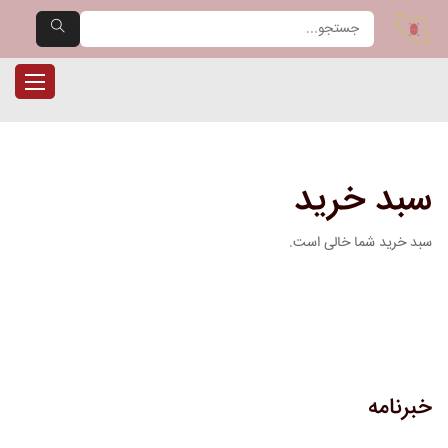
یران حضور — مرجع تخصصی دست
ناوبری را
سبد خرید
سبد خرید شما خالی است.
خبرنامه