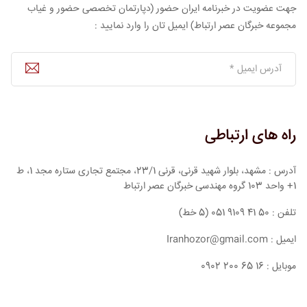
جهت عضویت در خبرنامه ایران حضور (دپارتمان تخصصی حضور و غیاب
مجموعه خبرگان عصر ارتباط) ایمیل تان را وارد نمایید :
راه های ارتباطی
آدرس : مشهد، بلوار شهید قرنی، قرنی 23/1، مجتمع تجاری ستاره مجد 1، ط
1+ واحد 103 گروه مهندسی خبرگان عصر ارتباط
تلفن : 50 41 9109 051 (5 خط)
ایمیل : Iranhozor@gmail.com
موبایل : 16 65 200 0902