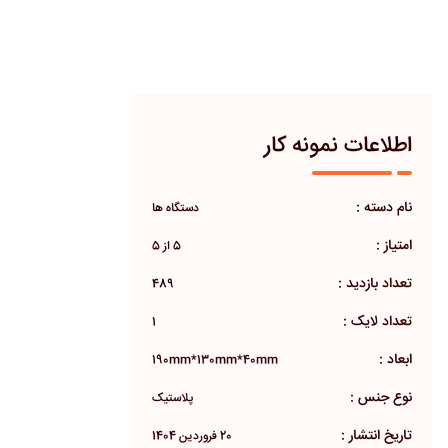
اطلاعات نمونه کار
نام دسته :
دستگاه ها
امتیاز :
5 از 5
تعداد بازدید :
489
تعداد لایک :
1
ابعاد :
190mm*130mm*40mm
نوع جنس :
پلاستیک
تاریخ انتشار :
20 فروردین 1404