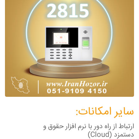
سایر امکانات:
ارتباط از راه دور با نرم افزار حقوق و
دستمزد (Cloud)