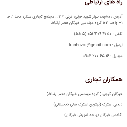
راه های ارتباطی
آدرس : مشهد، بلوار شهید قرنی، قرنی 23/1، مجتمع تجاری ستاره مجد 1، ط
1+ واحد 103 گروه مهندسی خبرگان عصر ارتباط
تلفن : 50 41 9109 051 (5 خط)
ایمیل : Iranhozor@gmail.com
موبایل : 16 65 200 0902
همکاران تجاری
خبرگان گروپ ( گروه مهندسی خبرگان عصر ارتباط)
دیجی استوک (بهترین استوک های دیجیتالی)
آکادمی خبرگان (واحد آموزش خبرگان)