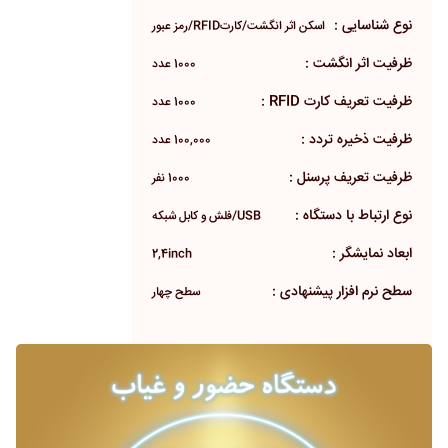
نوع شناسایی :
اسکن اثر انگشت/کارتRFID/رمز عبور
ظرفیت اثر انگشت :
1000 عدد
ظرفیت تعریف کارت RFID :
1000 عدد
ظرفیت ذخیره تردد :
100,000 عدد
ظرفیت تعریف پرسنل :
1000 نفر
نوع ارتباط با دستگاه :
USB/فلش و کابل شبکه
ابعاد نمایشگر :
2,4inch
سطح نرم افزار پیشنهادی :
سطح چهار