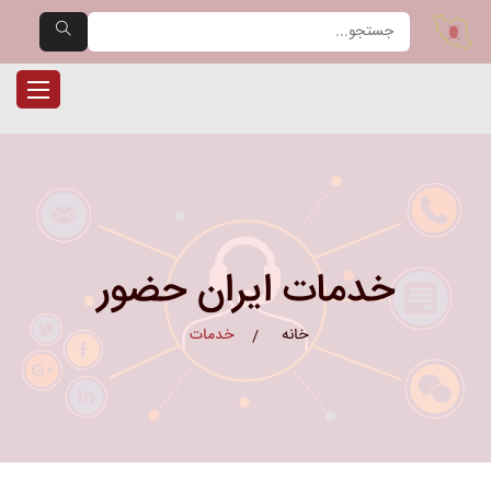
یران حضور — مرجع تخصصی دست
ناوبری را
خدمات ایران حضور
خانه
خدمات