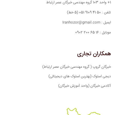
1+ واحد 103 گروه مهندسی خبرگان عصر ارتباط
تلفن : 50 41 9109 051 (5 خط)
ایمیل : Iranhozor@gmail.com
موبایل : 16 65 200 0902
همکاران تجاری
خبرگان گروپ ( گروه مهندسی خبرگان عصر ارتباط)
دیجی استوک (بهترین استوک های دیجیتالی)
آکادمی خبرگان (واحد آموزش خبرگان)