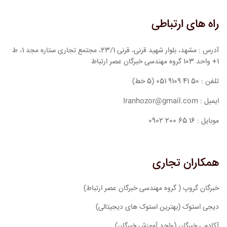
راه های ارتباطی
آدرس : مشهد، بلوار شهید قرنی، قرنی 23/1، مجتمع تجاری ستاره مجد 1، ط
1+ واحد 103 گروه مهندسی خبرگان عصر ارتباط
تلفن : 50 41 9109 051 (5 خط)
ایمیل : Iranhozor@gmail.com
موبایل : 16 65 200 0902
همکاران تجاری
خبرگان گروپ ( گروه مهندسی خبرگان عصر ارتباط)
دیجی استوک (بهترین استوک های دیجیتالی)
آکادمی خبرگان (واحد آموزش خبرگان)