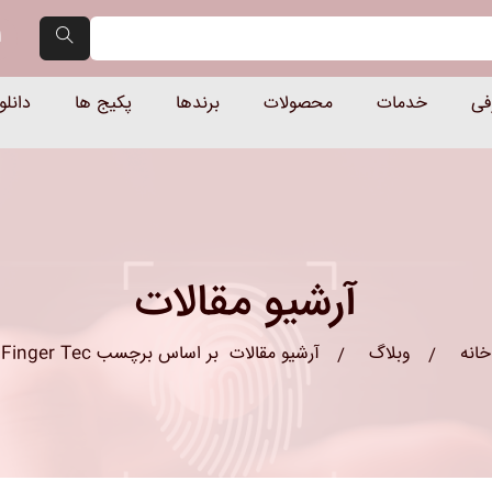
گاه حضور و غیاب و کنترل ترد
ا
فی
خدمات
محصولات
برندها
پکیج ها
دانلو
آرشیو مقالات
خانه
وبلاگ
آرشیو مقالات
بر اساس برچسب Finger Tec