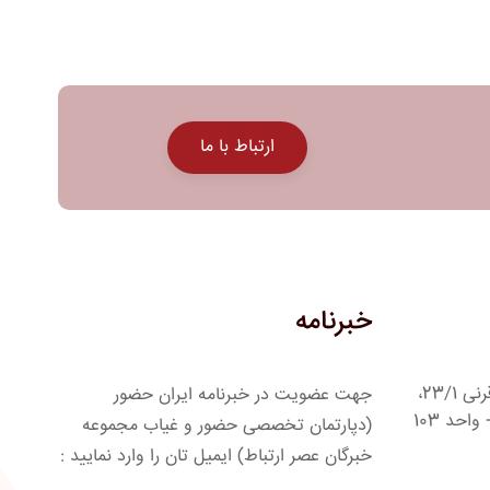
ارتباط با ما
خبرنامه
آدرس : مشهد، بلوار شهید قرنی، قرنی 23/1،
جهت عضویت در خبرنامه ایران حضور
مجتمع تجاری ستاره مجد 1، ط 1+ واحد 103
(دپارتمان تخصصی حضور و غیاب مجموعه
خبرگان عصر ارتباط) ایمیل تان را وارد نمایید :