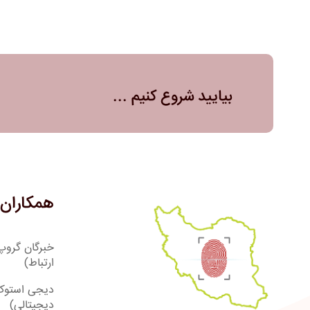
بیایید شروع کنیم ...
همکاران 
خبرگان گروپ
ارتباط)
دیجی استوک
دیجیتالی)