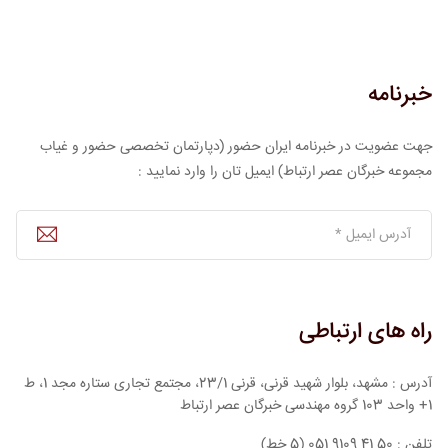
خبرنامه
جهت عضویت در خبرنامه ایران حضور (دپارتمان تخصصی حضور و غیاب
مجموعه خبرگان عصر ارتباط) ایمیل تان را وارد نمایید :
راه های ارتباطی
آدرس : مشهد، بلوار شهید قرنی، قرنی 23/1، مجتمع تجاری ستاره مجد 1، ط
1+ واحد 103 گروه مهندسی خبرگان عصر ارتباط
تلفن : 50 41 9109 051 (5 خط)