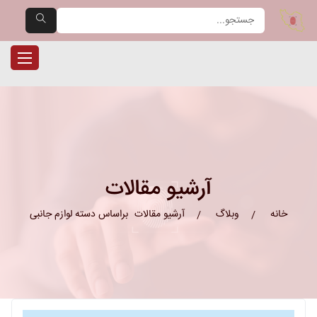
یران حضور — مرجع تخصصی دست
ناوبری را
آرشیو مقالات
خانه
وبلاگ
آرشیو مقالات
براساس دسته لوازم جانبی