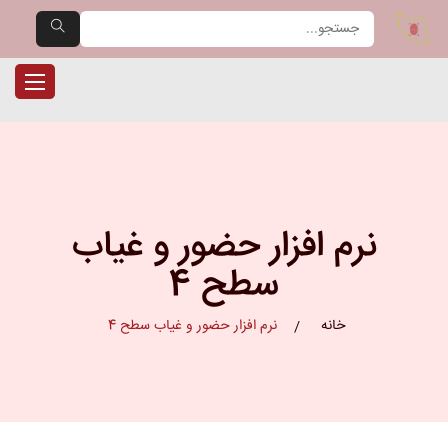
یران حضور — مرجع تخصصی دست
ناوبری را
نرم افزار حضور و غیاب
سطح 4
خانه
نرم افزار حضور و غیاب سطح 4