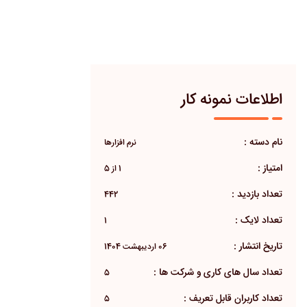
اطلاعات نمونه کار
نام دسته :
نرم افزارها
امتیاز :
1 از 5
تعداد بازدید :
442
تعداد لایک :
1
تاریخ انتشار :
06 اردیبهشت 1404
تعداد سال های کاری و شرکت ها :
5
تعداد کاربران قابل تعریف :
5