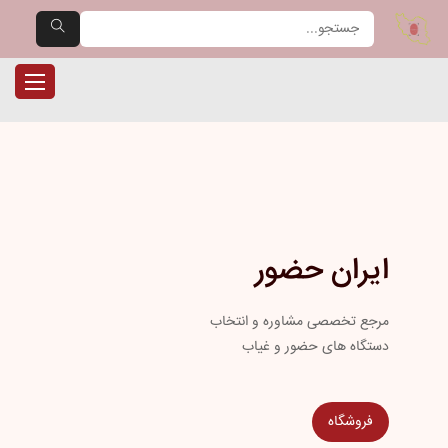
یران حضور — مرجع تخصصی دست
ناوبری را
ایران حضور
مرجع تخصصی مشاوره و انتخاب
دستگاه های حضور و غیاب
فروشگاه