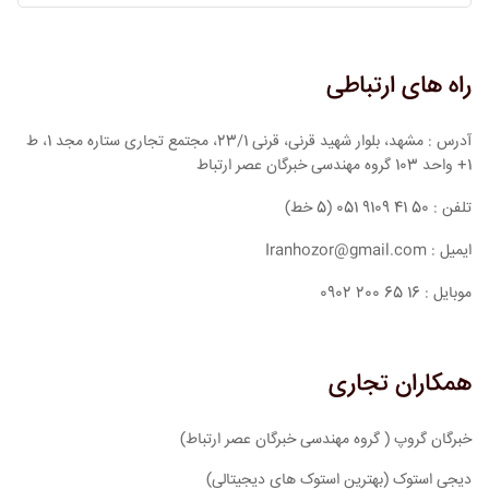
راه های ارتباطی
آدرس : مشهد، بلوار شهید قرنی، قرنی 23/1، مجتمع تجاری ستاره مجد 1، ط
1+ واحد 103 گروه مهندسی خبرگان عصر ارتباط
تلفن : 50 41 9109 051 (5 خط)
ایمیل : Iranhozor@gmail.com
موبایل : 16 65 200 0902
همکاران تجاری
خبرگان گروپ ( گروه مهندسی خبرگان عصر ارتباط)
دیجی استوک (بهترین استوک های دیجیتالی)