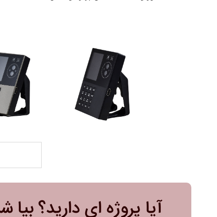
آیا پروژه ای دارید؟ بیا ش