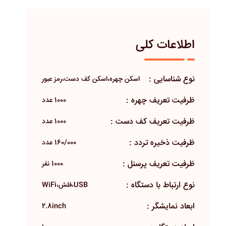
اطلاعات کلی
نوع شناسایی :
اسکن چهره،اسکن کف دست،رمز عبور
ظرفیت تعریف چهره :
1000 عدد
ظرفیت تعریف کف دست :
1000 عدد
ظرفیت ذخیره تردد :
160/000 عدد
ظرفیت تعریف پرسنل :
1000 نفر
نوع ارتباط با دستگاه :
USB،فلش،WiFi
ابعاد نمایشگر :
2.8inch