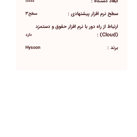
ابعاد دستگاه :
10000
سطح نرم افزار پیشنهادی :
سطح3
ارتباط از راه دور با نرم افزار حقوق و دستمزد
(Cloud) :
دارد
برند :
Hysoon