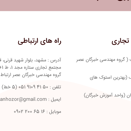
تجاری
راه های ارتباطی
 ( گروه مهندسی خبرگان عصر
گروه مهندسی خبرگان عصر ارتباط
 (بهترین استوک های
تلفن : 50 41 9109 051 (5 خط)
ان (واحد آموزش خبرگان)
ایمیل : Iranhozor@gmail.com
موبایل : 16 65 200 0902