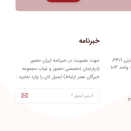
خبرنامه
آدرس : مشهد، بلوار شهید قرنی، قرنی 23/1،
جهت عضویت در خبرنامه ایران حضور
مجتمع تجاری ستاره مجد 1، ط 1+ واحد 103
(دپارتمان تخصصی حضور و غیاب مجموعه
خبرگان عصر ارتباط) ایمیل تان را وارد نمایید :