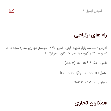
راه های ارتباطی
آدرس : مشهد، بلوار شهید قرنی، قرنی 23/1، مجتمع تجاری ستاره مجد 1، ط
1+ واحد 103 گروه مهندسی خبرگان عصر ارتباط
تلفن : 50 41 9109 051 (5 خط)
ایمیل : Iranhozor@gmail.com
موبایل : 16 65 200 0902
همکاران تجاری